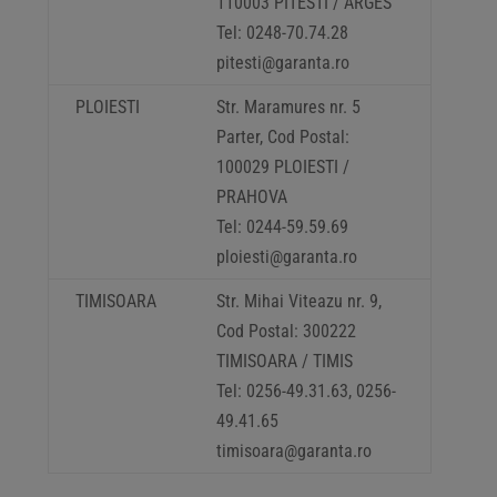
110003 PITESTI / ARGES
Tel: 0248-70.74.28
pitesti@garanta.ro
PLOIESTI
Str. Maramures nr. 5
Parter, Cod Postal:
100029 PLOIESTI /
PRAHOVA
Tel: 0244-59.59.69
ploiesti@garanta.ro
TIMISOARA
Str. Mihai Viteazu nr. 9,
Cod Postal: 300222
TIMISOARA / TIMIS
Tel: 0256-49.31.63, 0256-
49.41.65
timisoara@garanta.ro