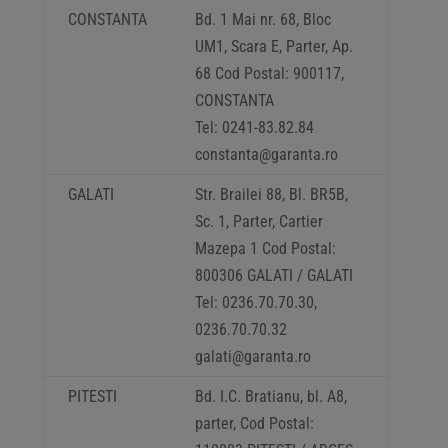
CONSTANTA
Bd. 1 Mai nr. 68, Bloc
UM1, Scara E, Parter, Ap.
68 Cod Postal: 900117,
CONSTANTA
Tel: 0241-83.82.84
constanta@garanta.ro
GALATI
Str. Brailei 88, Bl. BR5B,
Sc. 1, Parter, Cartier
Mazepa 1 Cod Postal:
800306 GALATI / GALATI
Tel: 0236.70.70.30,
0236.70.70.32
galati@garanta.ro
PITESTI
Bd. I.C. Bratianu, bl. A8,
parter, Cod Postal: