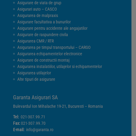
Asigurare de viata de grup
Asigurari auto – CASCO
Asigurarea de malpraxis
Asigurare facultativa a bunurilor
Asigurare pentru accidente ale angajatilor
Asigurare de raspundere civila
Asigurarea CMR / RTR
Asigurarea pe timpul transportului – CARGO
Asigurarea echipamentelor electronice
Asigurare de constructii montaj
Asigurarea instalatiilor, utilajelor si echipamentelor
Asigurarea utilajelor
Alte tipuri de asigurare
Garanta Asigurari SA
Bulevardul Ion Mihalache 19-21, Bucuresti – Romania
Tel:
021-307.99.71
Fax:
021-307.99.70
E-mail:
info@garanta.ro