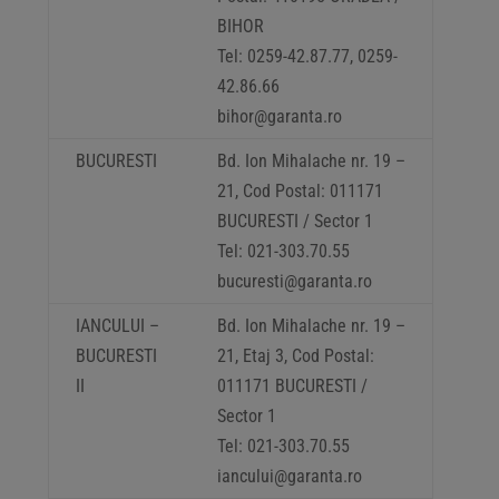
BIHOR
Tel: 0259-42.87.77, 0259-
42.86.66
bihor@garanta.ro
BUCURESTI
Bd. Ion Mihalache nr. 19 –
21, Cod Postal: 011171
BUCURESTI / Sector 1
Tel: 021-303.70.55
bucuresti@garanta.ro
IANCULUI –
Bd. Ion Mihalache nr. 19 –
BUCURESTI
21, Etaj 3, Cod Postal:
II
011171 BUCURESTI /
Sector 1
Tel: 021-303.70.55
iancului@garanta.ro