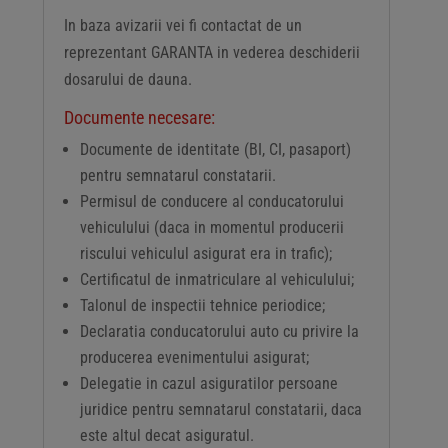
In baza avizarii vei fi contactat de un
reprezentant GARANTA in vederea deschiderii
dosarului de dauna.
Documente necesare:
Documente de identitate (BI, CI, pasaport)
pentru semnatarul constatarii.
Permisul de conducere al conducatorului
vehiculului (daca in momentul producerii
riscului vehiculul asigurat era in trafic);
Certificatul de inmatriculare al vehiculului;
Talonul de inspectii tehnice periodice;
Declaratia conducatorului auto cu privire la
producerea evenimentului asigurat;
Delegatie in cazul asiguratilor persoane
juridice pentru semnatarul constatarii, daca
este altul decat asiguratul.