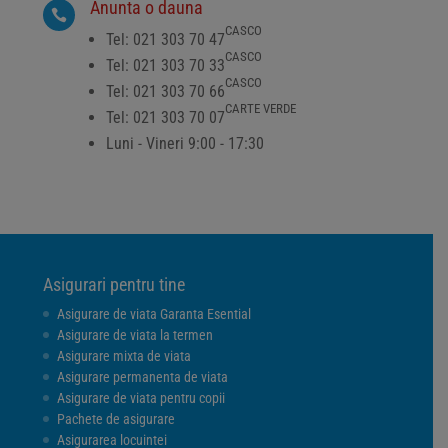
Anunta o dauna

CASCO
Tel: 021 303 70 47
CASCO
Tel: 021 303 70 33
CASCO
Tel: 021 303 70 66
CARTE VERDE
Tel: 021 303 70 07
Luni - Vineri 9:00 - 17:30
Asigurari pentru tine
Asigurare de viata Garanta Esential
Asigurare de viata la termen
Asigurare mixta de viata
Asigurare permanenta de viata
Asigurare de viata pentru copii
Pachete de asigurare
Asigurarea locuintei