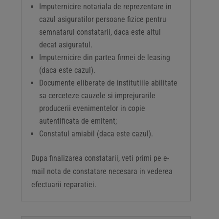
Imputernicire notariala de reprezentare in
cazul asiguratilor persoane fizice pentru
semnatarul constatarii, daca este altul
decat asiguratul.
Imputernicire din partea firmei de leasing
(daca este cazul).
Documente eliberate de institutiile abilitate
sa cerceteze cauzele si imprejurarile
producerii evenimentelor in copie
autentificata de emitent;
Constatul amiabil (daca este cazul).
Dupa finalizarea constatarii, veti primi pe e-
mail nota de constatare necesara in vederea
efectuarii reparatiei.