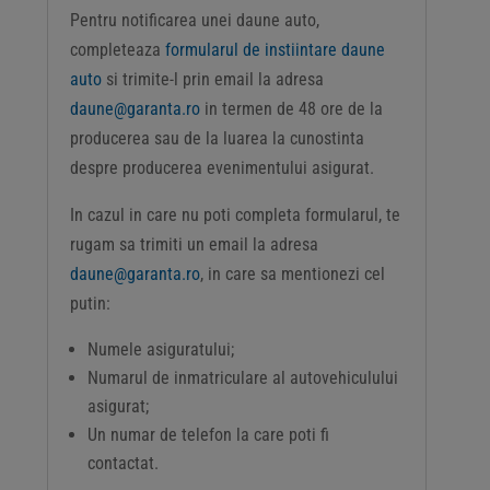
Pentru notificarea unei daune auto,
completeaza
formularul de instiintare daune
auto
si trimite-l prin email la adresa
daune@garanta.ro
in termen de 48 ore de la
producerea sau de la luarea la cunostinta
despre producerea evenimentului asigurat.
In cazul in care nu poti completa formularul, te
rugam sa trimiti un email la adresa
daune@garanta.ro
, in care sa mentionezi cel
putin:
Numele asiguratului;
Numarul de inmatriculare al autovehiculului
asigurat;
Un numar de telefon la care poti fi
contactat.