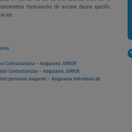
ransmiterea formularului de avizare dauna specific
ai jos.
nenta
lui Contractantului – Asigurarea JUNIOR
itatii Contractantului – Asigurarea JUNIOR
tatii persoanei asigurate – Asigurarea Individuala de