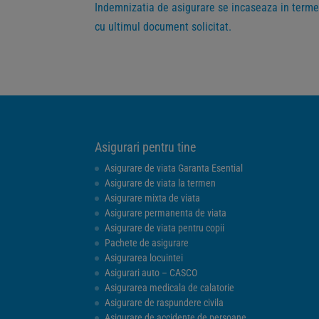
Indemnizatia de asigurare se incaseaza in terme
cu ultimul document solicitat.
Asigurari pentru tine
Asigurare de viata Garanta Esential
Asigurare de viata la termen
Asigurare mixta de viata
Asigurare permanenta de viata
Asigurare de viata pentru copii
Pachete de asigurare
Asigurarea locuintei
Asigurari auto – CASCO
Asigurarea medicala de calatorie
Asigurare de raspundere civila
Asigurare de accidente de persoane