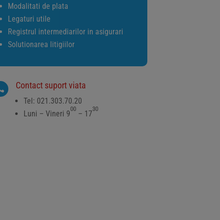
Modalitati de plata
Legaturi utile
Registrul intermediarilor in asigurari
Solutionarea litigiilor
Contact suport viata

Tel: 021.303.70.20
00
30
Luni – Vineri 9
– 17