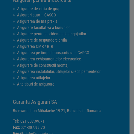
Asigurare de viata de grup
Asigurari auto – CASCO
Asigurarea de malpraxis
Asigurare facultativa a bunurilor
Asigurare pentru accidente ale angajatilor
Asigurare de raspundere civila
Asigurarea CMR / RTR
Asigurarea pe timpul transportului – CARGO
Asigurarea echipamentelor electronice
Asigurare de constructii montaj
Asigurarea instalatiilor, utilajelor si echipamentelor
Asigurarea utilajelor
Alte tipuri de asigurare
Garanta Asigurari SA
Bulevardul Ion Mihalache 19-21, Bucuresti – Romania
Tel:
021-307.99.71
Fax:
021-307.99.70
E-mail:
info@garanta.ro