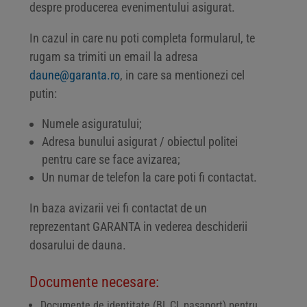
despre producerea evenimentului asigurat.
In cazul in care nu poti completa formularul, te
rugam sa trimiti un email la adresa
daune@garanta.ro
, in care sa mentionezi cel
putin:
Numele asiguratului;
Adresa bunului asigurat / obiectul politei
pentru care se face avizarea;
Un numar de telefon la care poti fi contactat.
In baza avizarii vei fi contactat de un
reprezentant GARANTA in vederea deschiderii
dosarului de dauna.
Documente necesare:
Documente de identitate (BI, CI, pasaport) pentru