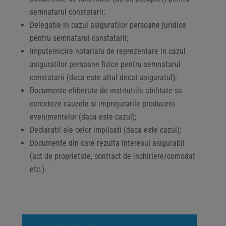
semnatarul constatarii;
Delegatie in cazul asiguratilor persoane juridice
pentru semnatarul constatarii;
Imputernicire notariala de reprezentare in cazul
asiguratilor persoane fizice pentru semnatarul
constatarii (daca este altul decat asiguratul);
Documente eliberate de institutiile abilitate sa
cerceteze cauzele si imprejurarile producerii
evenimentelor (daca este cazul);
Declaratii ale celor implicati (daca este cazul);
Documente din care rezulta interesul asigurabil
(act de proprietate, contract de inchiriere/comodat
etc.).