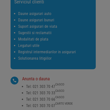
Serviciul clienti
Daune asigurari auto
Daune asigurari bunuri
Suport asigurari de viata
Sugestii si reclamatii
Modalitati de plata
Legaturi utile
Registrul intermediarilor in asigurari
Solutionarea litigiilor
Anunta o dauna

CASCO
Tel: 021 303 70 47
CASCO
Tel: 021 303 70 33
CASCO
Tel: 021 303 70 66
CARTE VERDE
Tel: 021 303 70 07